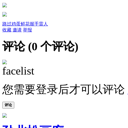
路过
鸡蛋
鲜花
握手
雷人
收藏
邀请
举报
评论 (
0
个评论)
您需要登录后才可以评论
评论