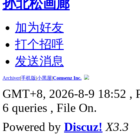
孙北松画廊
加为好友
打个招呼
发送消息
Archiver
|
手机版
|
小黑屋
|
Comsenz Inc.
GMT+8, 2026-8-9 18:52
, 
6 queries , File On.
Powered by
Discuz!
X3.3