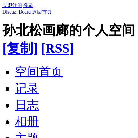
立即注册
登录
Discuz! Board
返回首页
孙北松画廊的个人空间
[复制]
[RSS]
空间首页
记录
日志
相册