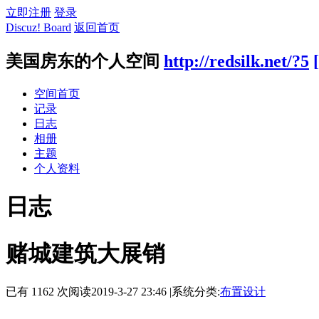
立即注册
登录
Discuz! Board
返回首页
美国房东的个人空间
http://redsilk.net/?5
空间首页
记录
日志
相册
主题
个人资料
日志
赌城建筑大展销
已有 1162 次阅读
2019-3-27 23:46
|
系统分类:
布置设计