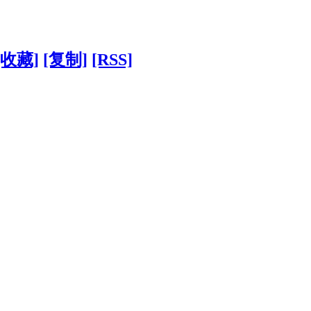
[收藏]
[复制]
[RSS]