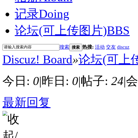
记录
Doing
论坛(可上传图片)
BBS
搜索
热搜:
活动
交友
discuz
搜索
Discuz! Board
»
论坛(可上
今日:
0
|
昨日:
0
|
帖子:
24
|
会
最新回复