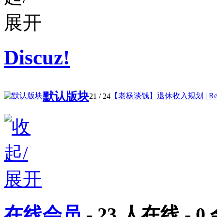
Discuz!
默认版块
【老杨谈钱】退休收入规划 | Ret .
21
/ 24
在线会员
-
23
人在线 -
0