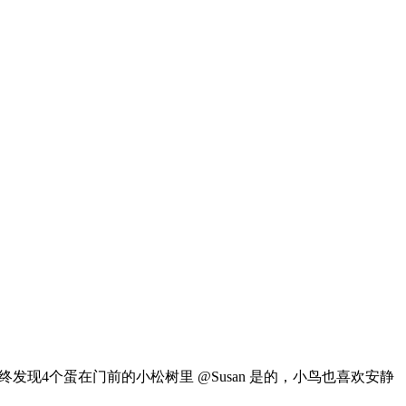
现4个蛋在门前的小松树里 @Susan 是的，小鸟也喜欢安静