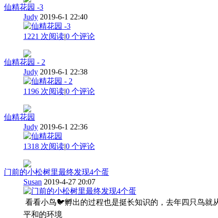
仙精花园 -3
Judy
2019-6-1 22:40
1221 次阅读
|
0
个评论
仙精花园 - 2
Judy
2019-6-1 22:38
1196 次阅读
|
0
个评论
仙精花园
Judy
2019-6-1 22:36
1318 次阅读
|
0
个评论
门前的小松树里最终发现4个蛋
Susan
2019-4-27 20:07
看看小鸟🐦孵出的过程也是挺长知识的，去年四只鸟就从这
平和的环境