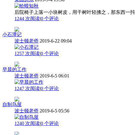
后院椅子上落一小块树皮，用干树叶轻拂之，那东西一抖
1244 次阅读
|
0
个评论
小石潭记
波士顿老侨
2019-6-22 09:04
1257 次阅读
|
0
个评论
早晨的工作
波士顿老侨
2019-6-5 06:01
1247 次阅读
|
0
个评论
自制鸟屋
波士顿老侨
2019-6-5 05:56
1240 次阅读
|
0
个评论