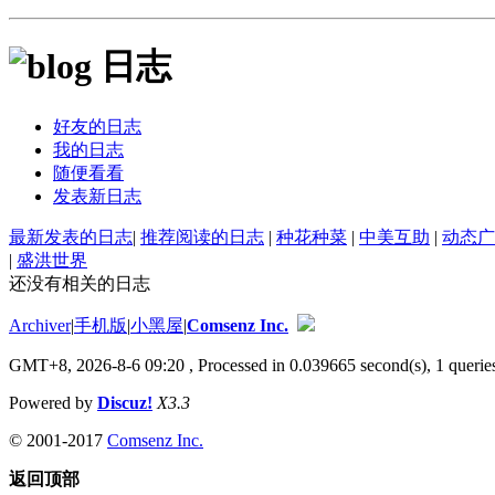
日志
好友的日志
我的日志
随便看看
发表新日志
最新发表的日志
|
推荐阅读的日志
|
种花种菜
|
中美互助
|
动态广
|
盛洪世界
还没有相关的日志
Archiver
|
手机版
|
小黑屋
|
Comsenz Inc.
GMT+8, 2026-8-6 09:20
, Processed in 0.039665 second(s), 1 queries
Powered by
Discuz!
X3.3
© 2001-2017
Comsenz Inc.
返回顶部