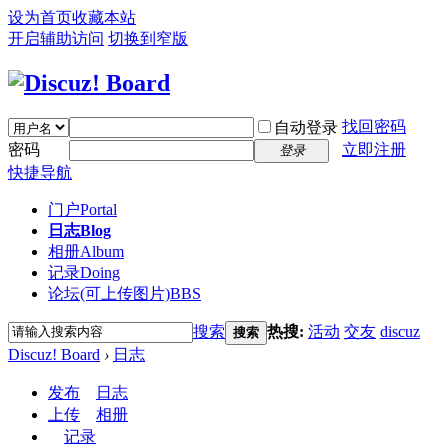
设为首页
收藏本站
开启辅助访问
切换到窄版
找回密码
自动登录
密码
立即注册
登录
快捷导航
门户
Portal
日志
Blog
相册
Album
记录
Doing
论坛(可上传图片)
BBS
搜索
热搜:
活动
交友
discuz
搜索
Discuz! Board
›
日志
发布
日志
上传
相册
记录