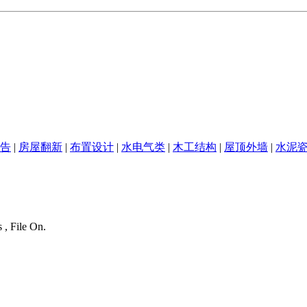
告
|
房屋翻新
|
布置设计
|
水电气类
|
木工结构
|
屋顶外墙
|
水泥
 , File On.