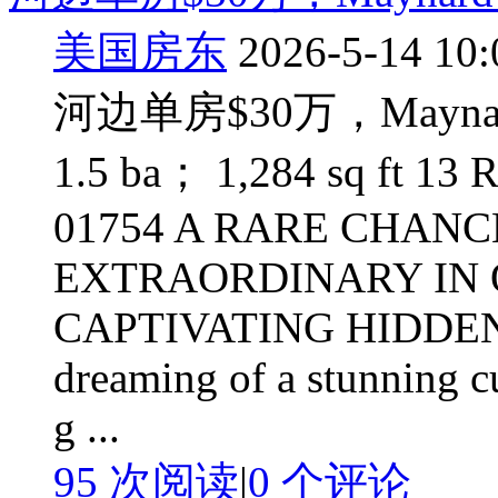
美国房东
2026-5-14 10:
河边单房$30万，Maynard
1.5 ba； 1,284 sq ft 13
01754 A RARE CHAN
EXTRAORDINARY IN 
CAPTIVATING HIDDEN 
dreaming of a stunning c
g ...
95 次阅读
|
0
个评论