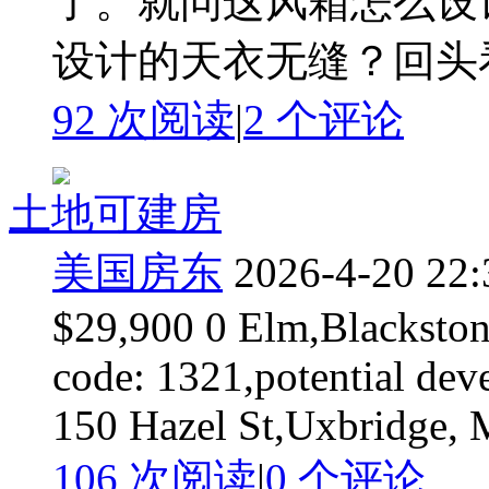
了。就问这风箱怎么设
设计的天衣无缝？回头看看
92 次阅读
|
2
个评论
土地可建房
美国房东
2026-4-20 22:
$29,900 0 Elm,Blackston
code: 1321,potential deve
150 Hazel St,Uxbridge, 
106 次阅读
|
0
个评论