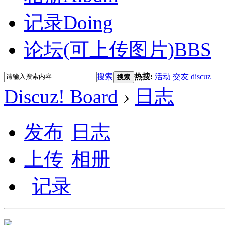
记录
Doing
论坛(可上传图片)
BBS
搜索
热搜:
活动
交友
discuz
搜索
Discuz! Board
›
日志
发布
日志
上传
相册
记录