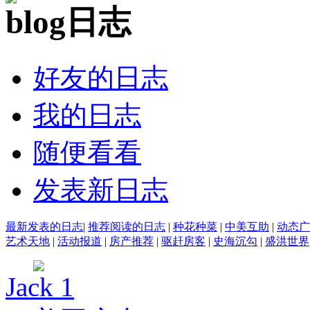
日志
好友的日志
我的日志
随便看看
发表新日志
最新发表的日志
|
推荐阅读的日志
|
种花种菜
|
中美互助
|
动态广
艺术天地
|
活动报道
|
房产推荐
|
驱赶房客
|
史海沉勾
|
盛洪世界
Jack 1